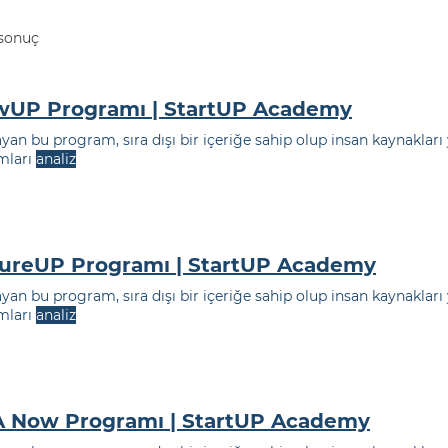
 sonuç
UP Programı | StartUP Academy
yan bu program, sıra dışı bir içeriğe sahip olup insan kaynakla
mları
analiz
ureUP Programı | StartUP Academy
yan bu program, sıra dışı bir içeriğe sahip olup insan kaynakla
mları
analiz
 Now Programı | StartUP Academy