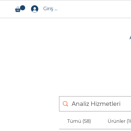
Giriş Yap
Tümü (58)
Ürünler (1