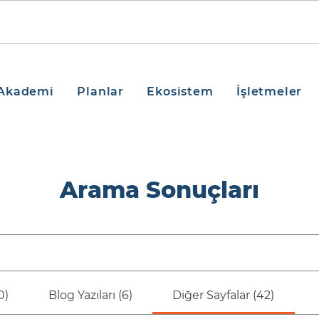
Akademi
Planlar
Ekosistem
İşletmeler
Arama Sonuçları
0)
Blog Yazıları (6)
Diğer Sayfalar (42)