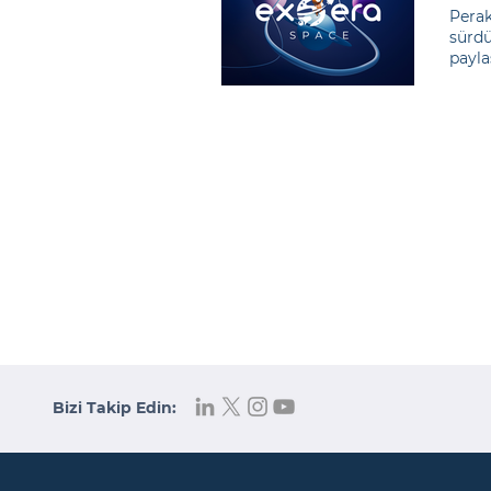
Perak
sürdü
payla
bizle
Bizi Takip Edin: