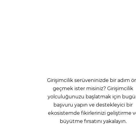
Girişimciler
Girişimcilik serüveninizde bir adım ö
geçmek ister misiniz? Girişimcilik
yolculuğunuzu başlatmak için bugü
başvuru yapın ve destekleyici bir
ekosistemde fikirlerinizi geliştirme 
büyütme fırsatını yakalayın.