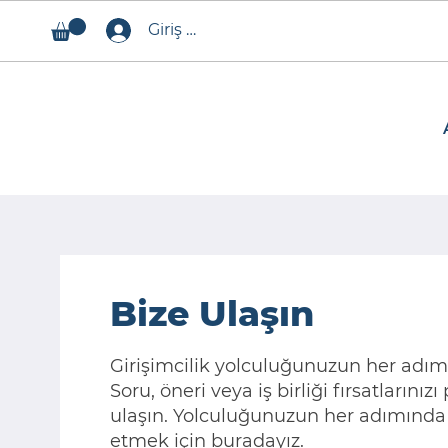
Giriş Yap
Bize Ulaşın
Girişimcilik yolculuğunuzun her adım
Soru, öneri veya iş birliği fırsatlarınız
ulaşın. Yolculuğunuzun her adımında 
etmek için buradayız.