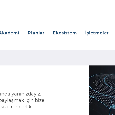
Akademi
Planlar
Ekosistem
İşletmeler
ında yanınızdayız.
ı paylaşmak için bize
size rehberlik