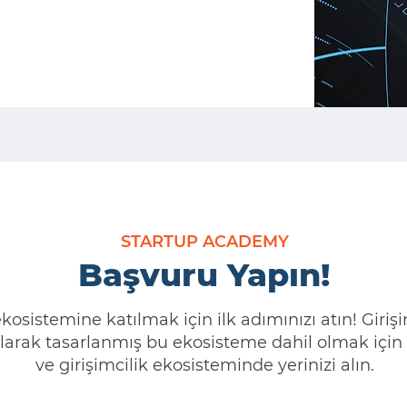
STARTUP ACADEMY
Başvuru Yapın!
sistemine katılmak için ilk adımınızı atın! Girişi
l olarak tasarlanmış bu ekosisteme dahil olmak iç
ve girişimcilik ekosisteminde yerinizi alın.