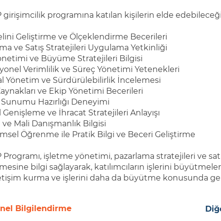
irişimcilik programına katılan kişilerin elde edebileceği 
lini Geliştirme ve Ölçeklendirme Becerileri
ma ve Satış Stratejileri Uygulama Yetkinliği
önetimi ve Büyüme Stratejileri Bilgisi
onel Verimlilik ve Süreç Yönetimi Yetenekleri
l Yönetim ve Sürdürülebilirlik İncelemesi
aynakları ve Ekip Yönetimi Becerileri
m Sunumu Hazırlığı Deneyimi
 Genişleme ve İhracat Stratejileri Anlayışı
ve Mali Danışmanlık Bilgisi
sel Öğrenme ile Pratik Bilgi ve Beceri Geliştirme
rogramı, işletme yönetimi, pazarlama stratejileri ve satış 
mesine bilgi sağlayarak, katılımcıların işlerini büyütmeleri
iletişim kurma ve işlerini daha da büyütme konusunda ge
nel Bilgilendirme
Diğ