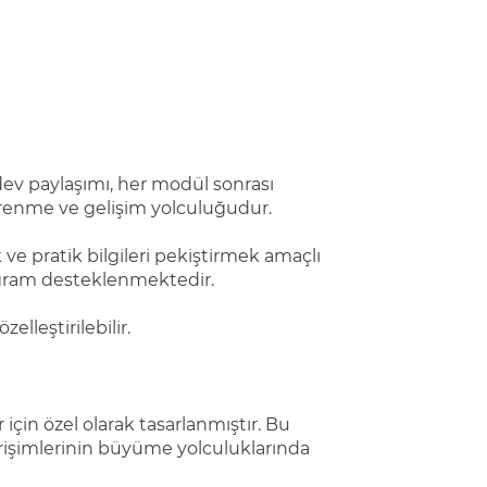
dev paylaşımı, her modül sonrası
öğrenme ve gelişim yolculuğudur.
e pratik bilgileri pekiştirmek amaçlı
ogram desteklenmektedir.
elleştirilebilir.
çin özel olarak tasarlanmıştır. Bu
irişimlerinin büyüme yolculuklarında