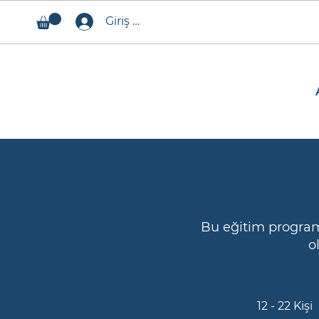
Giriş Yap
Bu eğitim program
o
12 - 22 Kişi