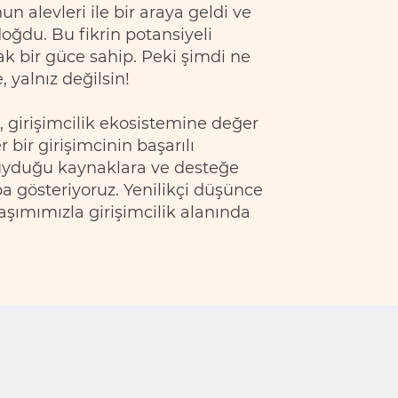
un alevleri ile bir araya geldi ve
doğdu. Bu fikrin potansiyeli
k bir güce sahip. Peki şimdi ne
yalnız değilsin!
 girişimcilik ekosistemine değer
bir girişimcinin başarılı
 duyduğu kaynaklara ve desteğe
a gösteriyoruz. Yenilikçi düşünce
şımımızla girişimcilik alanında