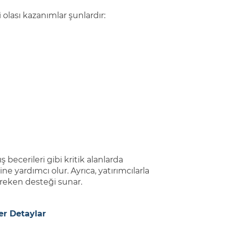
olası kazanımlar şunlardır:
becerileri gibi kritik alanlarda
ne yardımcı olur. Ayrıca, yatırımcılarla
reken desteği sunar.
er Detaylar