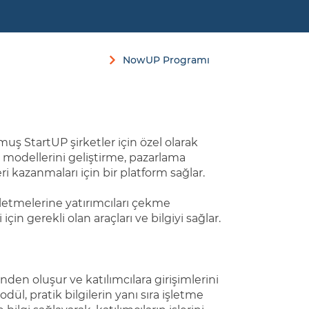
NowUP Programı
ş StartUP şirketler için özel olarak
ş modellerini geliştirme, pazarlama
eri kazanmaları için bir platform sağlar.
şletmelerine yatırımcıları çekme
n gerekli olan araçları ve bilgiyi sağlar.
den oluşur ve katılımcılara girişimlerini
dül, pratik bilgilerin yanı sıra işletme