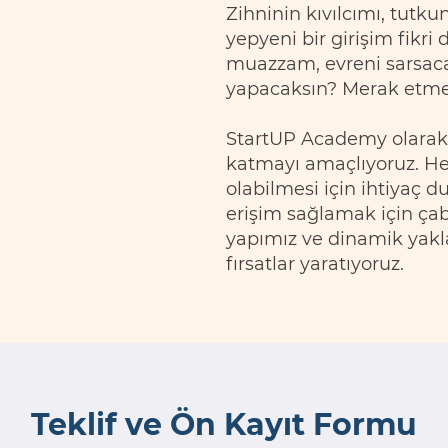
Zihninin kıvılcımı, tutkun
yepyeni bir girişim fikri 
muazzam, evreni sarsaca
yapacaksın? Merak etme, 
StartUP Academy olarak,
katmayı amaçlıyoruz. Her 
olabilmesi için ihtiyaç
erişim sağlamak için çab
yapımız ve dinamik yakla
fırsatlar yaratıyoruz.
Teklif ve Ön Kayıt Formu