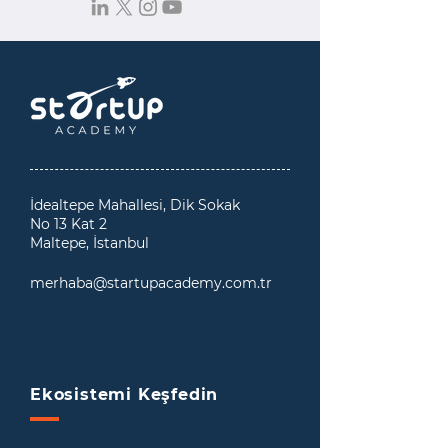
İdealtepe Mahallesi, Dik Sokak
No 13 Kat 2
Maltepe, İstanbul
merhaba@startupacademy.com.tr
Ekosistemi Keşfedin